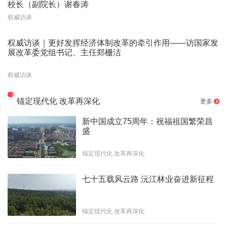
校长（副院长）谢春涛
权威访谈
权威访谈｜更好发挥经济体制改革的牵引作用——访国家发
展改革委党组书记、主任郑栅洁
权威访谈
锚定现代化 改革再深化
更多
新中国成立75周年：祝福祖国繁荣昌
盛
锚定现代化 改革再深化
七十五载风云路 沅江林业奋进新征程
锚定现代化 改革再深化