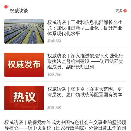
权威访谈
更多
权威访谈｜工业和信息化部部长金壮
龙：加快推进新型工业化，提升产业
体系现代化水平
权威访谈
权威访谈｜深入推进依法行政 强化行
政执法监督机制建设 ——访司法部党
组成员、副部长胡卫列
权威访谈
权威访谈｜张玉卓：在更大范围、更
深层次、更广领域统筹配置国有资本
权威访谈
权威访谈｜确保党始终成为中国特色社会主义事业的坚强领
导核心——访中央党校（国家行政学院）分管日常工作的副