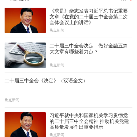
《求是》杂志发表习近平总书记重要
文章《在党的二十届三中全会第二次
全体会议上的讲话》
焦点新闻
二十届三中全会决定｜做好金融五篇
大文章有哪些着力点？
焦点新闻
二十届三中全会《决定》（双语全文）
焦点新闻
习近平就中央和国家机关学习贯彻党
的二十届三中全会精神 推动机关党建
高质量发展作出重要指示
焦点新闻