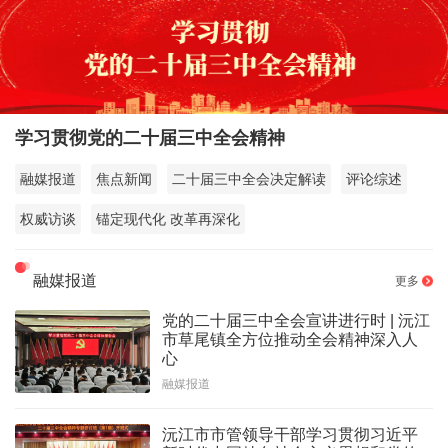
学习贯彻党的二十届三中全会精神
融媒报道
焦点新闻
二十届三中全会决定解读
评论综述
权威访谈
锚定现代化 改革再深化
融媒报道
更多
党的二十届三中全会宣讲进行时 | 沅江
市草尾镇全方位推动全会精神深入人
心
融媒报道
沅江市市管领导干部学习贯彻习近平