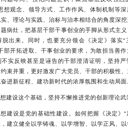
焦思想观念、领导方式、工作作风、体制机制等深
现实、理论与实践、治标与治本相结合的角度深挖
问题病灶，把基层干部干事创业的手脚从形式主义
解脱出来。同时，也要充分领会《决定》落实“
励干部开拓进取、干事创业的要求，为敢担当善作
到不实反映甚至是诬告的干部澄清证明，坚持严
和约束并重，更好激发广大党员、干部的积极性、
成奋进新征程、建功新时代的浓厚氛围和生动局面
思想建设这个基础，坚持不懈推进党的创新理论武
思想建设是党的基础性建设。如何把握《决定》“
装，建立健全以学铸魂、以学增智、以学正风、以