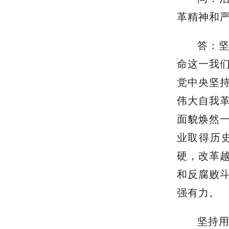
革精神和严
答：
命这一我
党中央坚
伟大自我
面貌焕然
业取得历
硬，改革
和反腐败
强有力。
坚持