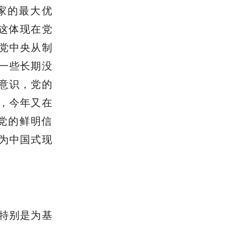
家的最大优
这体现在党
，党中央从制
一些长期没
意识，党的
，今年又在
党的鲜明信
为中国式现
特别是为基