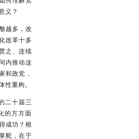
如何理解党
意义？
酪越多，改
化改革十多
贯之、连续
间内推动这
家和政党，
体性重构。
党的二十届三
化的方方面
得成功？根
掌舵，在于