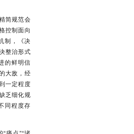
精简规范会
格控制面向
机制，《决
坚决整治形式
进的鲜明信
的大敌，经
到一定程度
缺乏细化规
不同程度存
“痛点”“堵