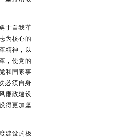
勇于自我革
志为核心的
革精神，以
革，使党的
党和国家事
铁必须自身
风廉政建设
设得更加坚
度建设的极