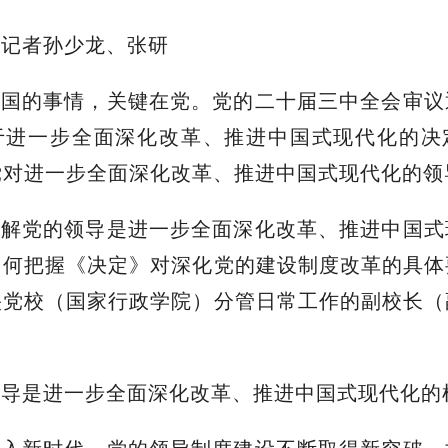
社记者孙少龙、张研
中国的事情，关键在党。党的二十届三中全会审议
于进一步全面深化改革、推进中国式现代化的决
党对进一步全面深化改革、推进中国式现代化的领
理解党的领导是进一步全面深化改革、推进中国式
如何把握《决定》对深化党的建设制度改革的具体
央党校（国家行政学院）分管日常工作的副校长（
领导是进一步全面深化改革、推进中国式现代化的