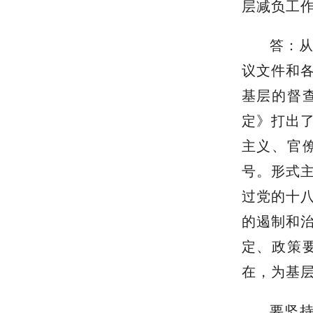
层减负工
答：
议文件和
基层的督
定》打出了
主义、官
号。形式
过党的十
的遏制和
定、政策
在，为基
要坚持