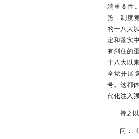
端重要性
势，制度
的十八大以
定和落实
有刹住的
十八大以
全党开展
号。这都
代化注入
持之
问：