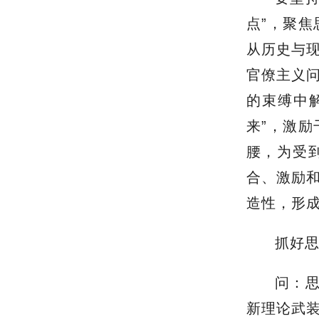
点”，聚
从历史与
官僚主义
的束缚中
来”，激
腰，为受
合、激励
造性，形
抓好
问：
新理论武