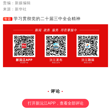
责编：新媒编辑
来源：新华社
学习贯彻党的二十届三中全会精神
专题
评论
打开新沅江APP，查看全部评论