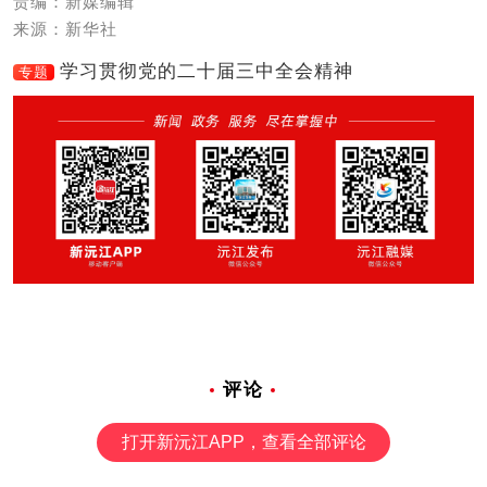
责编：新媒编辑
来源：新华社
学习贯彻党的二十届三中全会精神
专题
评论
打开新沅江APP，查看全部评论