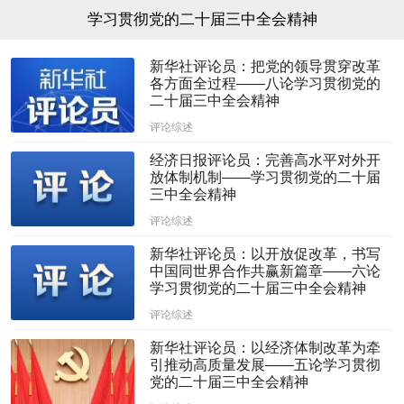
学习贯彻党的二十届三中全会精神
新华社评论员：把党的领导贯穿改革
各方面全过程——八论学习贯彻党的
二十届三中全会精神
评论综述
经济日报评论员：完善高水平对外开
放体制机制——学习贯彻党的二十届
三中全会精神
评论综述
新华社评论员：以开放促改革，书写
中国同世界合作共赢新篇章——六论
学习贯彻党的二十届三中全会精神
评论综述
新华社评论员：以经济体制改革为牵
引推动高质量发展——五论学习贯彻
党的二十届三中全会精神