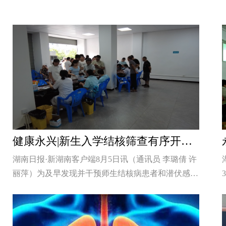
健康永兴|新生入学结核筛查有序开展 筑牢校园健康防线
湖南日报·新湖南客户端8月5日讯（通讯员 李璐倩 许
丽萍）为及早发现并干预师生结核病患者和潜伏感染
者，防止带病入学及潜伏感染发展为活动性
[详细]