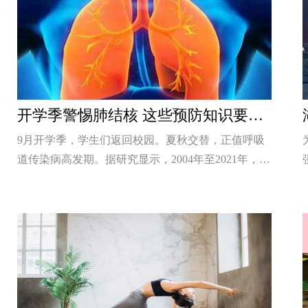
开学季警惕肺结核 这些预防知识要了解
9月开学季，学生们返回校园。夏秋交替，正值呼吸
道传染病高发期。据研究显示，2004年至2021年，全
国共报告学生肺结核患者908171例
[详细]