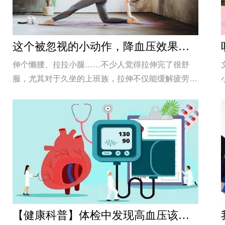
这个被忽视的小动作，降血压效果比走路还更胜一筹！
伸个懒腰、拉拉小腿……不少人觉得拉伸完了很舒
服，尤其对于久坐的上班族，拉伸不仅能缓解疲劳，
还能为健康加分。一项研究发现，拉伸有助改善血压
[详细]
【健康科普】体检中发现高血压该注意些什么？