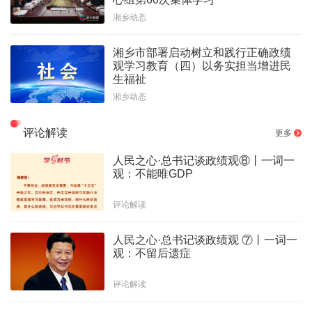
湘乡动态
湘乡市部署启动树立和践行正确政绩
观学习教育（四）以务实担当增进民
生福祉
湘乡动态
评论解读
更多
人民之心·总书记谈政绩观⑧丨一词一
观：不能唯GDP
评论解读
人民之心·总书记谈政绩观 ⑦丨一词一
观：不留后遗症
评论解读