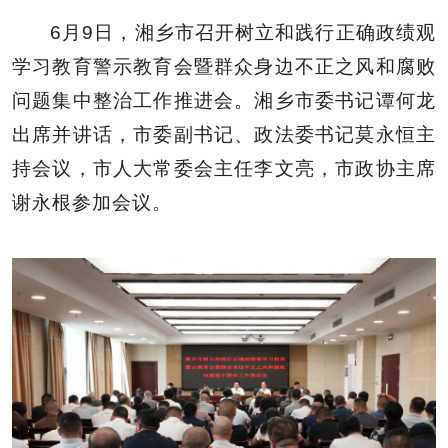
6月9日，湘乡市召开树立和践行正确政绩观
学习教育警示教育会暨群众身边不正之风和腐败
问题集中整治工作推进会。湘乡市委书记谭何龙
出席并讲话，市委副书记、政法委书记莫永恒主
持会议，市人大常委会主任李文亮，市政协主席
谢永根参加会议。