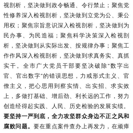
视剖析，坚决做到政令畅通、令行禁止；聚焦党
性修养深入检视剖析，坚决做到立党为公、秉公
用权；聚焦宗旨意识深入检视剖析，坚决做到为
民办事、为民造福；聚焦科学决策深入检视剖
析，坚决做到从实际出发、按规律办事；聚焦工
作作风深入检视剖析，坚决做到求真务实、真抓
实干。全市广大党员干部要坚决破除“数字出
官、官出数字”的错误思想，力戒形式主义、官
僚主义，把心思用到察实情、出实招、求实效
上，多做打基础、增后劲、利长远的工作，努力
创造经得起实践、人民、历史检验的发展实绩。
要坚持一严到底，全力攻坚群众身边不正之风和
腐败问题。
要在重点案件查办上再发力，在顽瘴