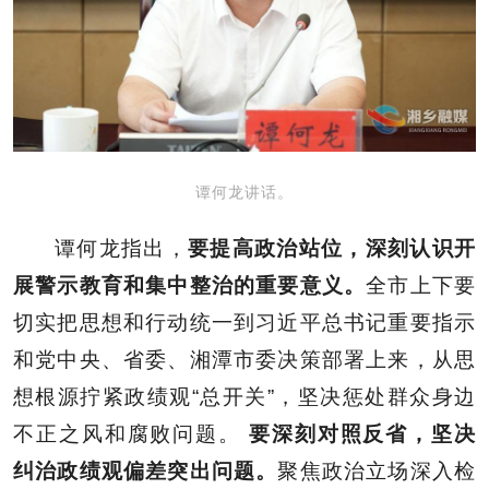
谭何龙讲话。
谭何龙指出，
要提高政治站位，深刻认识开
展警示教育和集中整治的重要意义。
全市上下要
切实把思想和行动统一到习近平总书记重要指示
和党中央、省委、湘潭市委决策部署上来，从思
想根源拧紧政绩观“总开关”，坚决惩处群众身边
不正之风和腐败问题。
要深刻对照反省，坚决
纠治政绩观偏差突出问题。
聚焦政治立场深入检