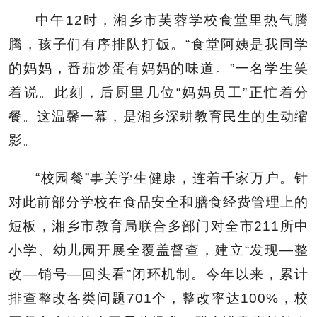
中午12时，湘乡市芙蓉学校食堂里热气腾
腾，孩子们有序排队打饭。“食堂阿姨是我同学
的妈妈，番茄炒蛋有妈妈的味道。”一名学生笑
着说。此刻，后厨里几位“妈妈员工”正忙着分
餐。这温馨一幕，是湘乡深耕教育民生的生动缩
影。
“校园餐”事关学生健康，连着千家万户。针
对此前部分学校在食品安全和膳食经费管理上的
短板，湘乡市教育局联合多部门对全市211所中
小学、幼儿园开展全覆盖督查，建立“发现—整
改—销号—回头看”闭环机制。今年以来，累计
排查整改各类问题701个，整改率达100%，校