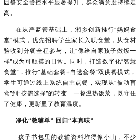
园餐安全管控水平显著提升，群众满意度持续走
高。
在从严监管基础上，湘乡创新推行“妈妈食
堂”模式，优先招聘学生家长入职食堂，从食材
验收到分餐全程参与，让“像给自家孩子做饭一
样”成为可触摸的日常。同时，打造数字化“智慧
食堂”，推行“基础套餐+自选套餐”双供餐模式，
学生可通过线上系统自主点餐，实现从“被动盲
盒”到“按需选择”的转变。一餐温热饭菜，既守住
了健康，更彰显了教育温度。
净化“教辅单” 回归“本真味”
“孩子书包里的教辅资料堆得像小山，不少