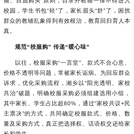
辅、自愿购买”原则，目录外教辅一律不得进入
校园，学生书包“轻”了，家长眉头“舒”了，困扰
群众的教辅乱象得到有效根治，教育回归育人本
真。
规范“校服购” 传递“暖心味”
以往，校服采购“一言堂”、款式不合心意、
价格不透明等问题，常被家长诟病。为回应群众
诉求，优化采购流程，湘乡以“阳光透明、家校
共治”破题，明确校服采购必须组建选用小组，
其中家长、学生占比超80%，通过“家校共议+民
主票决”的方式，共同确定校服款式、价格、数
量及采购方式，真正把选择权、话语权交还给家
长和学生。