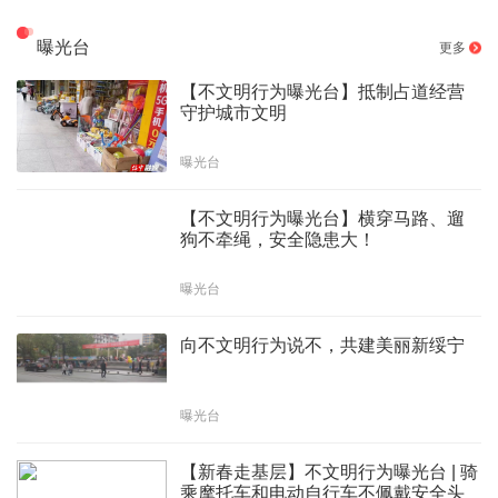
曝光台
更多
【不文明行为曝光台】抵制占道经营
守护城市文明
曝光台
【不文明行为曝光台】横穿马路、遛
狗不牵绳，安全隐患大！
曝光台
向不文明行为说不，共建美丽新绥宁
曝光台
【新春走基层】不文明行为曝光台 | 骑
乘摩托车和电动自行车不佩戴安全头