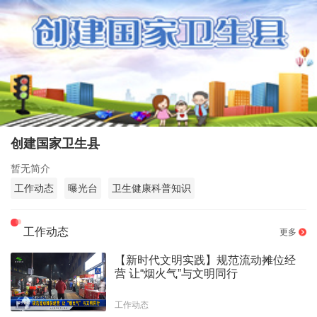
创建国家卫生县
暂无简介
工作动态
曝光台
卫生健康科普知识
工作动态
更多
【新时代文明实践】规范流动摊位经
营 让“烟火气”与文明同行
工作动态