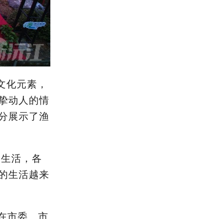
文化元素，
挚动人的情
分展示了渔
的生活，各
的生活越来
在市委、市