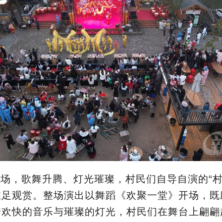
场，歌舞升腾、灯光璀璨，村民们自导自演的“村
驻足观赏。整场演出以舞蹈《欢聚一堂》开场，既
着欢快的音乐与璀璨的灯光，村民们在舞台上翩翩