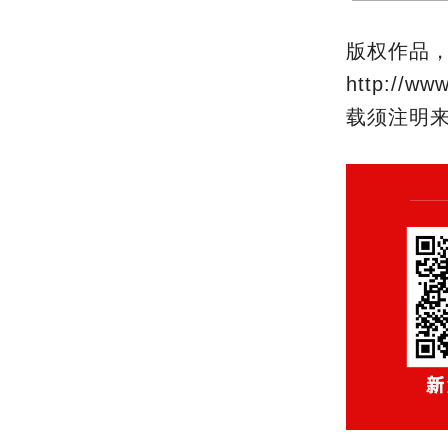
版权作品
http:/
载须注明