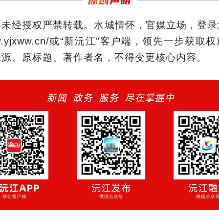
，未经授权严禁转载。水城情怀，官媒立场，登录
/www.yjxww.cn/或“新沅江”客户端，领先一步获
来源、原标题、著作者名，不得变更核心内容。