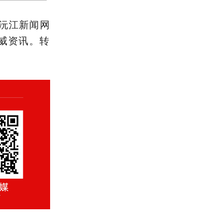
沅江新闻网
取权威资讯。转