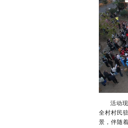
活动现
全村村民
景，伴随