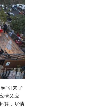
晚”引来了
应情又应
起舞，尽情