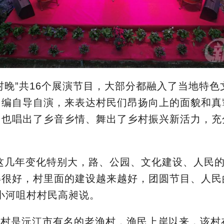
村晚”共16个展演节目，大部分都融入了当地特色
自编自导自演，来表达村民们昂扬向上的面貌和真
，也唱出了乡音乡情、舞出了乡村振兴新活力，充
。
这几年变化特别大，路、公园、文化建设、人民
得很好，村里面的建设越来越好，团圆节目、人民
小河咀村村民高昶说。
咀村是沅江市有名的老渔村，渔民上岸以来，该村