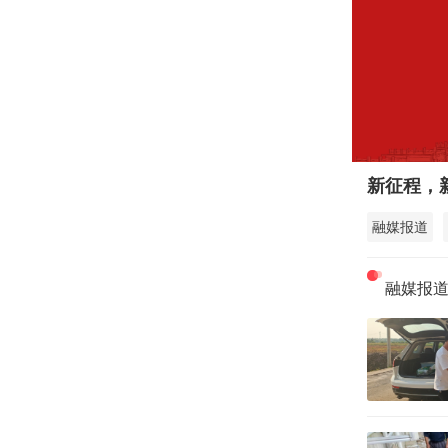
新征程，
融媒报道
融媒报