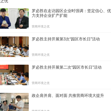
境之优
罗必胜在走访园区企业时强调：坚定信心、
力支持企业扩产扩能
营商环境之优
罗必胜主持开展第3次“园区市长日”活动
营商环境之优
罗必胜主持开展第二次“园区市长日”活动
营商环境之优
政企肩并肩、面对面 共推营商环境大提升