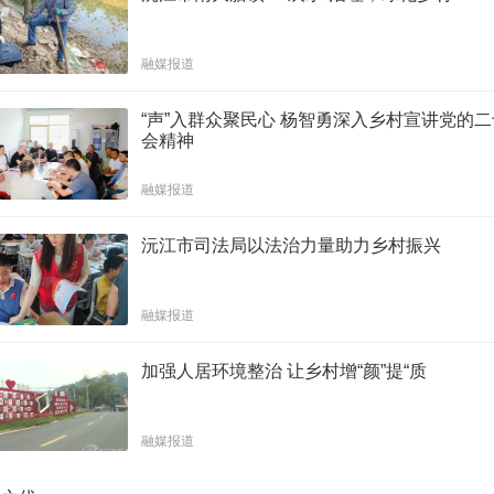
融媒报道
“声”入群众聚民心 杨智勇深入乡村宣讲党的
会精神
融媒报道
沅江市司法局以法治力量助力乡村振兴
融媒报道
加强人居环境整治 让乡村增“颜”提“质
融媒报道