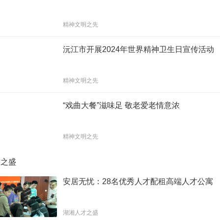
精神文明之先
沅江市开展2024年世界精神卫生日宣传活动
精神文明之先
“戏曲大餐”滋味足 敬老爱老情意浓
精神文明之先
才之盛
安居无忧：28名优秀人才配租高端人才公寓
湖湘人才之盛