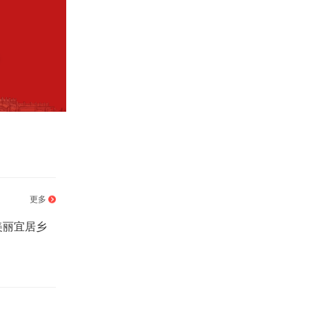
更多
美丽宜居乡