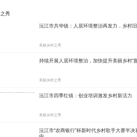
村之秀
沅江市共华镇：人居环境整治再发力，乡村
美丽乡村之秀
持续开展人居环境整治，加快提升美丽乡村“颜
美丽乡村之秀
沅江市四季红镇：创业培训激发乡村新活力
美丽乡村之秀
沅江市“农商银行”杯新时代乡村歌手大赛半决
中