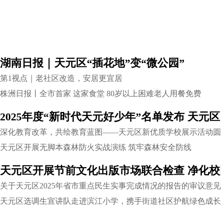
湖南日报｜天元区“插花地”变“微公园”
第1视点｜老社区改造，安居更宜居
株洲日报丨全市首家 这家食堂 80岁以上困难老人用餐免费
深化教育改革，共绘教育蓝图——天元区新优质学校展示活动圆
天元区开展无脚本森林防火实战演练 筑牢森林安全防线
天元区开展节前文化出版市场联合检查 净化
关于天元区2025年省市重点民生实事完成情况的报告的审议意见
天元区选调生宣讲队走进滨江小学，携手街道社区护航绿色成长