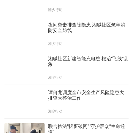
湘乡行动
夜间突击排查除隐患 湘碱社区筑牢消
防安全防线
湘乡行动
湘碱社区新建智能充电桩 根治“飞线”乱
象
湘乡行动
谭何龙调度全市安全生产风险隐患大
排查大整治工作
湘乡行动
联合执法“拆窗破网” 守护群众“生命通
道”