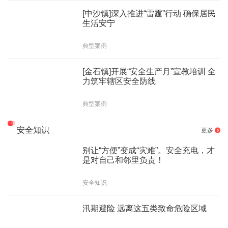
[中沙镇]深入推进“雷霆”行动 确保居民
生活安宁
典型案例
[金石镇]开展“安全生产月”宣教培训 全
力筑牢辖区安全防线
典型案例
安全知识
更多
别让“方便”变成“灾难”。安全充电，才
是对自己和邻里负责！
安全知识
汛期避险 远离这五类致命危险区域