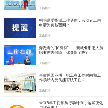
工伤指南
明明是受指派工作受伤，劳动者工伤
申请为何被驳回？
工伤指南
奔跑者的“护身符”——新就业形态人员
职业伤害保障，你参保了吗?
工伤指南
事故原因不明，职工在工作时间和工
作场所内受伤能否认工伤？
工伤指南
未来5年工伤预防行动计划，这些变化
与你有关！