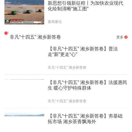
新思想引领新征程丨为加快农业现代
化绘制清晰“施工图”
要闻要论
非凡“十四五” 湘乡新答卷
更多
【非凡“十四五” 湘乡新答卷】普法
走“新”更走“心”
非凡“十四五” 湘乡新答卷
【非凡“十四五” 湘乡新答卷】法援惠民
生 暖心守护特殊群体
非凡“十四五” 湘乡新答卷
【非凡“十四五” 湘乡新答卷】夯基础
拓市场 湘乡茶香飘海外