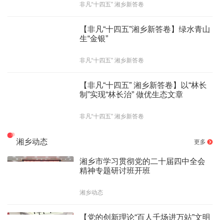
非凡“十四五” 湘乡新答卷
【非凡“十四五”湘乡新答卷】绿水青山
生“金银”
非凡“十四五” 湘乡新答卷
【非凡“十四五” 湘乡新答卷】以“林长
制”实现“林长治” 做优生态文章
非凡“十四五” 湘乡新答卷
湘乡动态
更多
湘乡市学习贯彻党的二十届四中全会
精神专题研讨班开班
湘乡动态
【党的创新理论“百人千场进万站”文明