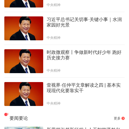
中央精神
习近平总书记关切事·关键小事｜水润
家园好光景
中央精神
时政微观察丨争做新时代好少年 跑好
历史接力赛
中央精神
壹视界·任仲平文章解读之四 | 基本实
现现代化要靠实干
中央精神
要闻要论
更多