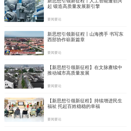
新思想引领新征程丨人工智能蓬勃兴
起 锻造高质量发展新引擎
要闻要论
新思想引领新征程丨山海携手 书写东
西部协作崭新篇章
要闻要论
【新思想引领新征程】在文脉赓续中
推动城市高质量发展
要闻要论
【新思想引领新征程】持续增进民生
福祉 托起百姓稳稳的幸福
要闻要论