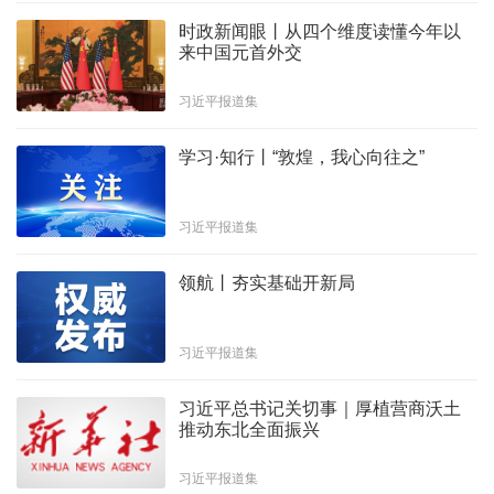
时政新闻眼丨从四个维度读懂今年以
来中国元首外交
习近平报道集
学习·知行丨“敦煌，我心向往之”
习近平报道集
领航丨夯实基础开新局
习近平报道集
习近平总书记关切事｜厚植营商沃土
推动东北全面振兴
习近平报道集