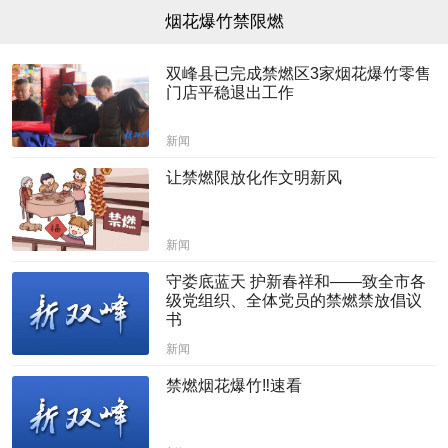
烟花爆竹禁限燃
双峰县已完成禁燃区3家烟花爆竹零售
门店平稳退出工作
新闻
让禁燃限放化作文明新风
新闻
守娄底蓝天 护新春祥和——致全市各
级党组织、全体党员的禁燃禁放倡议
书
新闻
禁燃烟花爆竹‼️速看