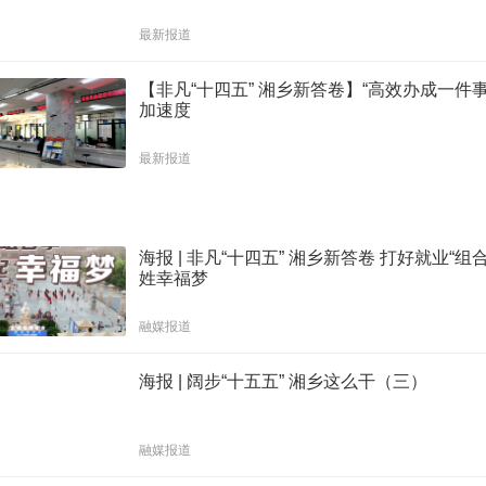
最新报道
【非凡“十四五” 湘乡新答卷】“高效办成一件
加速度
最新报道
道
海报 | 非凡“十四五” 湘乡新答卷 打好就业“组
姓幸福梦
融媒报道
海报 | 阔步“十五五” 湘乡这么干（三）
融媒报道