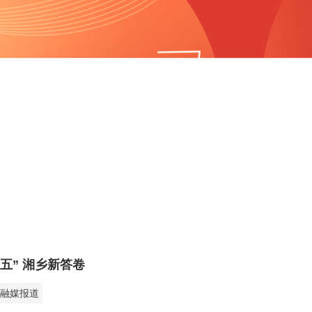
五” 湘乡新答卷
融媒报道