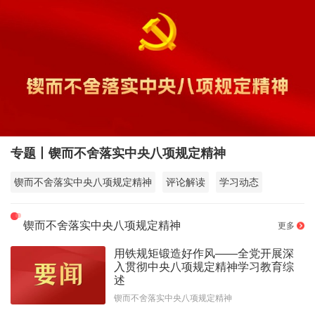
专题丨锲而不舍落实中央八项规定精神
锲而不舍落实中央八项规定精神
评论解读
学习动态
锲而不舍落实中央八项规定精神
更多
用铁规矩锻造好作风——全党开展深
入贯彻中央八项规定精神学习教育综
述
锲而不舍落实中央八项规定精神