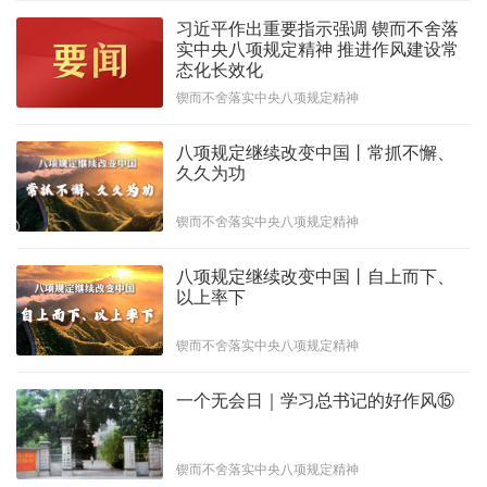
习近平作出重要指示强调 锲而不舍落
实中央八项规定精神 推进作风建设常
态化长效化
锲而不舍落实中央八项规定精神
八项规定继续改变中国丨常抓不懈、
久久为功
锲而不舍落实中央八项规定精神
八项规定继续改变中国丨自上而下、
以上率下
锲而不舍落实中央八项规定精神
一个无会日｜学习总书记的好作风⑮
锲而不舍落实中央八项规定精神