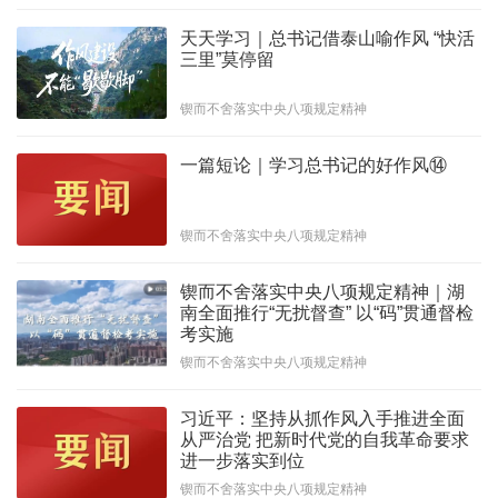
天天学习｜总书记借泰山喻作风 “快活
三里”莫停留
锲而不舍落实中央八项规定精神
一篇短论｜学习总书记的好作风⑭
锲而不舍落实中央八项规定精神
锲而不舍落实中央八项规定精神｜湖
南全面推行“无扰督查” 以“码”贯通督检
考实施
锲而不舍落实中央八项规定精神
习近平：坚持从抓作风入手推进全面
从严治党 把新时代党的自我革命要求
进一步落实到位
锲而不舍落实中央八项规定精神