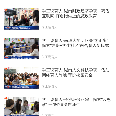
学工说育人·湖南财政经济学院：巧借
互联网 打造指尖上的思政教育
学工说育人
学工说育人·南华大学：服务“零距离”
探索“易班+学生社区”融合育人新模式
学工说育人
学工说育人·湖南人文科技学院：借助
网络育人阵地 守护校园安全
学工说育人
学工说育人·长沙环保职院：探索“云思
政” 一“网”情深连师生