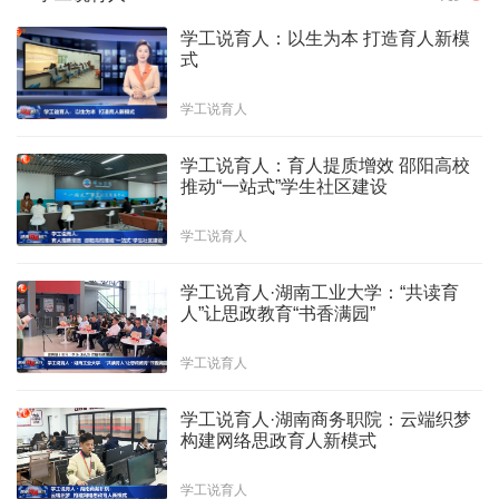
学工说育人：以生为本 打造育人新模
式
学工说育人
学工说育人：育人提质增效 邵阳高校
推动“一站式”学生社区建设
学工说育人
学工说育人·湖南工业大学：“共读育
人”让思政教育“书香满园”
学工说育人
学工说育人·湖南商务职院：云端织梦
构建网络思政育人新模式
学工说育人