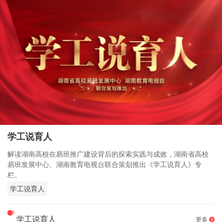
学工说育人
解读湖南高校在易班推广建设背后的探索实践与成效，湖南省高校
易班发展中心、湖南教育电视台联合策划推出《学工说育人》专
栏。
学工说育人
学工说育人
更多