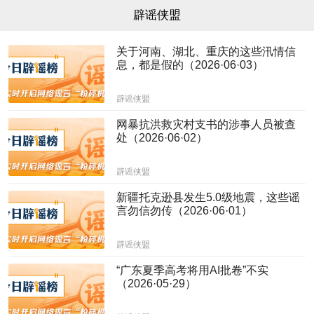
辟谣侠盟
关于河南、湖北、重庆的这些汛情信
息，都是假的（2026·06·03）
辟谣侠盟
网暴抗洪救灾村支书的涉事人员被查
处（2026·06·02）
辟谣侠盟
新疆托克逊县发生5.0级地震，这些谣
言勿信勿传（2026·06·01）
辟谣侠盟
“广东夏季高考将用AI批卷”不实
（2026·05·29）