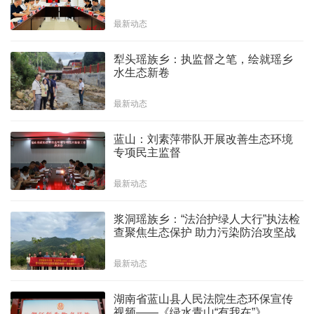
最新动态
犁头瑶族乡：执监督之笔，绘就瑶乡
水生态新卷
最新动态
蓝山：刘素萍带队开展改善生态环境
专项民主监督
最新动态
浆洞瑶族乡：“法治护绿人大行”执法检
查聚焦生态保护 助力污染防治攻坚战
最新动态
湖南省蓝山县人民法院生态环保宣传
视频——《绿水青山“有我在”》