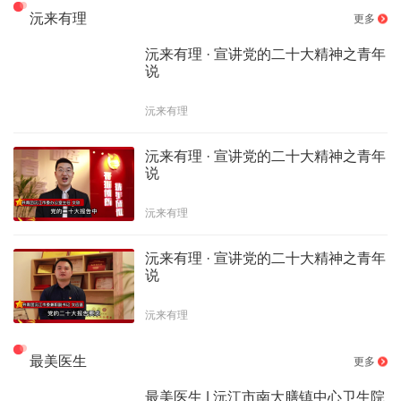
沅来有理
更多
沅来有理 · 宣讲党的二十大精神之青年
说
沅来有理
沅来有理 · 宣讲党的二十大精神之青年
说
沅来有理
沅来有理 · 宣讲党的二十大精神之青年
说
沅来有理
最美医生
更多
最美医生 | 沅江市南大膳镇中心卫生院