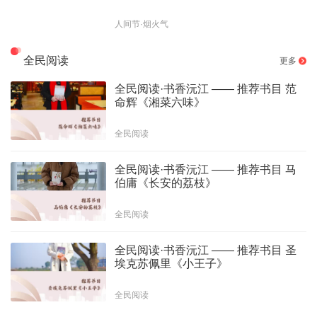
人间节·烟火气
全民阅读
更多
全民阅读·书香沅江 —— 推荐书目 范
命辉《湘菜六味》
全民阅读
全民阅读·书香沅江 —— 推荐书目 马
伯庸《长安的荔枝》
全民阅读
全民阅读·书香沅江 —— 推荐书目 圣
埃克苏佩里《小王子》
全民阅读