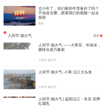
过小年了，你们家的年货备好了吗？
不知道去哪，跟着我们的视频一起去
探探
探村
人间节·烟火气
更多
人间节·烟火气 ——大寒至，年味浓，
腊味合蒸万象新
人间节·烟火气
人间节·烟火气 -小寒·沅江大头鱼
人间节·烟火气
人间节·烟火气 | 益阳沅江：冬至·四季
红腐乳