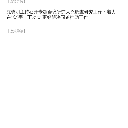
【政策导读】
沈晓明主持召开专题会议研究大兴调查研究工作：着力
在“实”字上下功夫 更好解决问题推动工作
【政策导读】