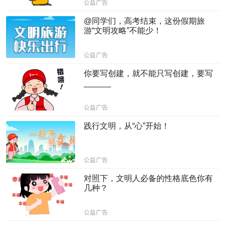
公益广告
@同学们，高考结束，这份假期旅
游“文明攻略”不能少！
公益广告
你要写创建，就不能只写创建，要写
______
公益广告
践行文明，从“心”开始！
公益广告
对照下，文明人必备的性格底色你有
几种？
公益广告