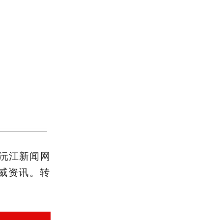
沅江新闻网
取权威资讯。转