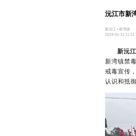
沅江市新
新沅江 • 新湾镇
2024-01-31 11:21:
新沅江
新湾镇禁
戒毒宣传
认识和抵