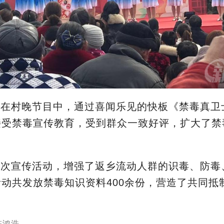
，在村晚节目中，通过喜闻乐见的快板《禁毒真卫
接受禁毒宣传教育，受到群众一致好评，扩大了禁
此次宣传活动，增强了返乡流动人群的识毒、防毒
活动共
发放禁毒知识资料400余份，
营造了
共同抵
陈鸿浩