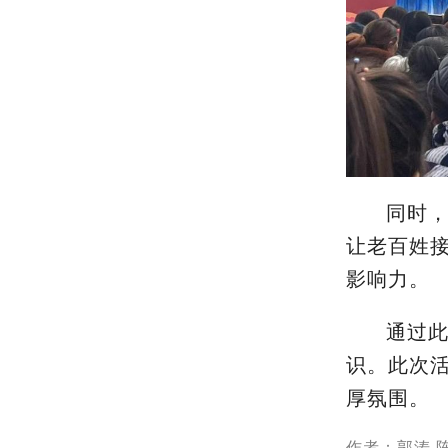
同时
让老百姓
影响力。
通过
识。此次
厚氛围。
作者：郭涛 