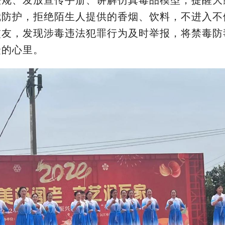
法规、发放宣传手册、讲解仿真毒品模型，提醒大
我防护，拒绝陌生人提供的香烟、饮料，不进入不
交友，发现涉毒违法犯罪行为及时举报，将禁毒防
众的心里。