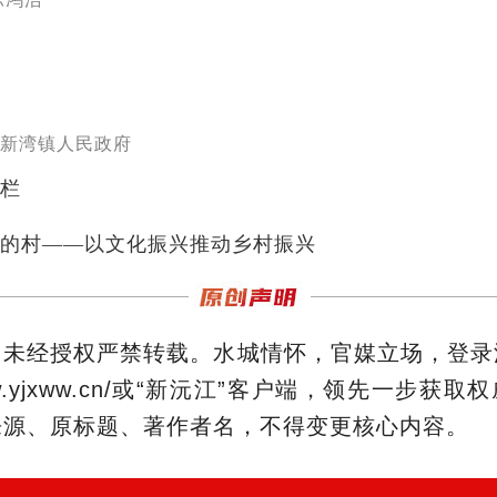
新湾镇人民政府
栏
的村——以文化振兴推动乡村振兴
，未经授权严禁转载。水城情怀，官媒立场，登录
/www.yjxww.cn/或“新沅江”客户端，领先一步获
来源、原标题、著作者名，不得变更核心内容。