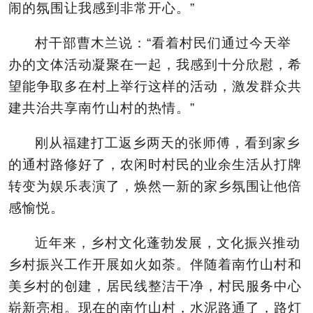
闹的氛围让我感到非常开心。”
村干部曹木兰说：“看着村民们通过今天举
办的文体活动凝聚在一起，我感到十分欣慰，希
望能争取多在村上举行这样的活动，激发群众共
建共治共享南竹山村的热情。”
刚从福建打工返乡两天的张师傅，看到家乡
的通村路修好了，农闲时村民的业余生活从打牌
转变为娱乐表演了，焕然一新的家乡氛围让他倍
感愉悦。
近年来，乡村文化蓬勃发展，文化振兴推动
乡村振兴工作开展如火如荼。伴随着南竹山村和
美乡村的创建，居民线
整洁干净，
村民服务中心
崭新亮相。现在的南竹山村，水泥路通了，路灯