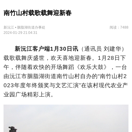
南竹山村载歌载舞迎新春
新沅江 • 胭脂湖街道办事处
阅读：7488
2024-01-29 21:04:31
新沅江客户端1月30日讯
（通讯员 刘建华）
载歌载舞庆盛世，欢天喜地迎新春。1月28日下
午，伴随着欢快的开场舞蹈《欢乐大鼓》，一台
由沅江市胭脂湖街道南竹山村自办的“南竹山村2
023年度年终颁奖
与文艺汇演”在该村现代农业产
业园广场精彩上演。