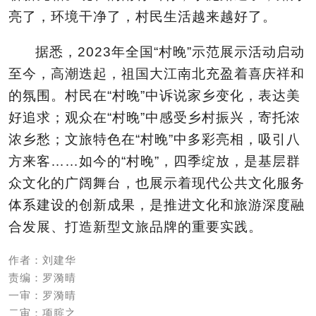
亮了，环境干净了，村民生活越来越好了。
据悉，2023年全国“村晚”示范展示活动启动
至今，高潮迭起，祖国大江南北充盈着喜庆祥和
的氛围。村民在“村晚”中诉说家乡变化，表达美
好追求；观众在“村晚”中感受乡村振兴，寄托浓
浓乡愁；文旅特色在“村晚”中多彩亮相，吸引八
方来客……如今的“村晚”，四季绽放，是基层群
众文化的广阔舞台，也展示着现代公共文化服务
体系建设的创新成果，是推进文化和旅游深度融
合发展、打造新型文旅品牌的重要实践。
作者：刘建华
责编：罗漪晴
一审：罗漪晴
二审：项膑之