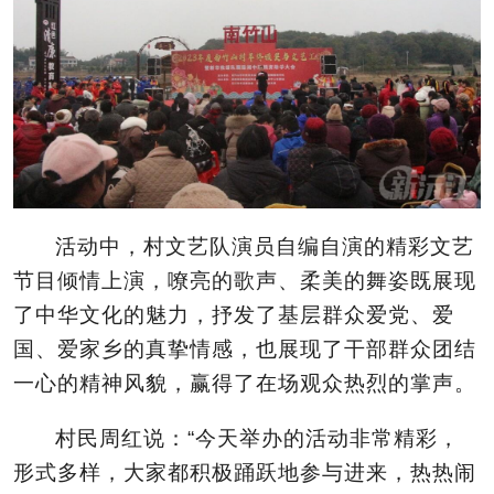
活动中，村文艺队演员自编自演的精彩文艺
节目倾情上演，嘹亮的歌声、柔美的舞姿既展现
了中华文化的魅力，抒发了基层群众爱党、爱
国、爱家乡的真挚情感，也展现了干部群众团结
一心的精神风貌，赢得了在场观众热烈的掌声。
村民周红说：“今天举办的活动非常精彩，
形式多样，大家都积极踊跃地参与进来，热热闹