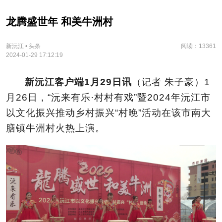
龙腾盛世年 和美牛洲村
新沅江 • 头条
阅读：13361
2024-01-29 17:12:19
新沅江客户端1月29日讯
（记者 朱子豪）1
月26日，“沅来有乐·村村有戏”暨2024年沅江市
以文化振兴推动乡村振兴“村晚”活动在该市南大
膳镇牛洲村火热上演。