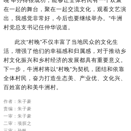
晚
’举办得很成功，能够让全体村民有一个欢聚
在一起的舞台，聚在一起交流文化，观看文艺演
出，我感觉非常好，今后也要继续举办。
”牛洲
村党总支书记任仲华说道。
此次“村晚”不仅丰富了当地民众的文化生
活，增强了他们的幸福感和归属感，对于推动乡
村文化振兴和乡村经济的发展都具有重要意义。
下一步，牛洲村将以“村晚”为契机，团结和依靠
全体村民，奋力打造生态美、产业优、文化兴、
百姓富的和美牛洲村。
作者：朱子豪
责编：朱子豪
一审：朱子豪
二审：项膑之
三审：孙帆