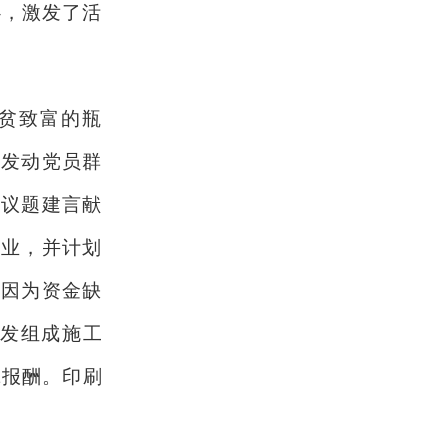
心，激发了活
贫致富的瓶
，发动党员群
等议题建言献
产业，并计划
但因为资金缺
自发组成施工
拿报酬。印刷