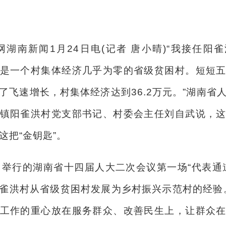
网湖南新闻1月24日电(记者 唐小晴)“我接任阳
是一个村集体经济几乎为零的省级贫困村。短短
了飞速增长，村集体经济达到36.2万元。”湖南省
镇阳雀洪村党支部书记、村委会主任刘自武说，
这把“金钥匙”。
行的湖南省十四届人大二次会议第一场“代表通
雀洪村从省级贫困村发展为乡村振兴示范村的经验
工作的重心放在服务群众、改善民生上，让群众