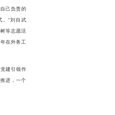
有自己负责的
式。”刘自武
植树等志愿活
常年在外务工
党建引领作
去推进，一个