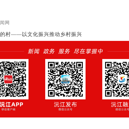
闻网
的村——以文化振兴推动乡村振兴