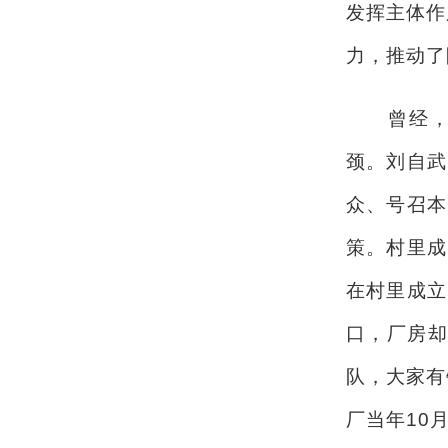
发挥主体作
力，推动了
曾经，软
颈。刘自武
众、号召本
策。村里成
在村里成立
口，厂房却
队，大家有
厂当年10