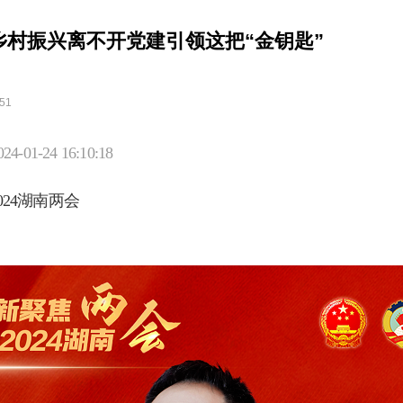
乡村振兴离不开党建引领这把“金钥匙”
:51
01-24 16:10:18
024湖南两会