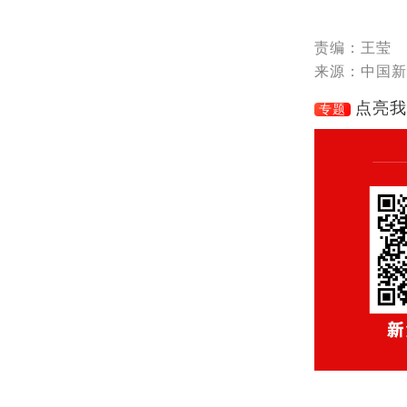
责编：王莹
来源：中国新
点亮我
专题