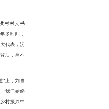
雀洪村村支书
五年多时间，
人大代表，沅
这背后，离不
道”上，刘自
。“我们始终
在乡村振兴中