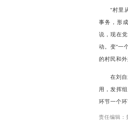
“村里从此
事务，形成
说，现在党
动。变“一
的村民和外
在刘自武
用，发挥组
环节一个环
责任编辑：