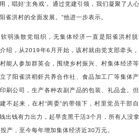
用，唱好‘主角戏’。通过党建引领，我们凝聚了人
阳雀洪村的全面发展。”他进一步表示。
弱涣散党组织，无集体经济一直是阳雀洪村脱
介绍，从2019年6月开始，该村就由党支部牵头
村能人参加群英会，围绕乡村振兴、村集体经济
立了阳雀洪稻虾共养合作社、食品加工厂等集体
印刷公司，生产各种农副产品的包装、礼品盒。
建不起来，在村“两委”的带领下，村里党员干部
钱出钱有力出力，起早贪黑干活3个月，所有人没
月投产，至今每年增加集体经济近30万元。