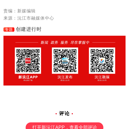
责编：新媒编辑
来源：沅江市融媒体中心
创建进行时
专题
评论
打开新沅江APP，查看全部评论