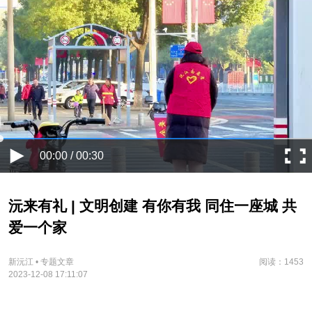
00:00 / 00:30
沅来有礼 | 文明创建 有你有我 同住一座城 共
爱一个家
新沅江 • 专题文章
阅读：1453
2023-12-08 17:11:07