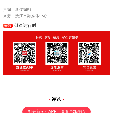
责编：新媒编辑
来源：沅江市融媒体中心
创建进行时
专题
评论
打开新沅江APP，查看全部评论