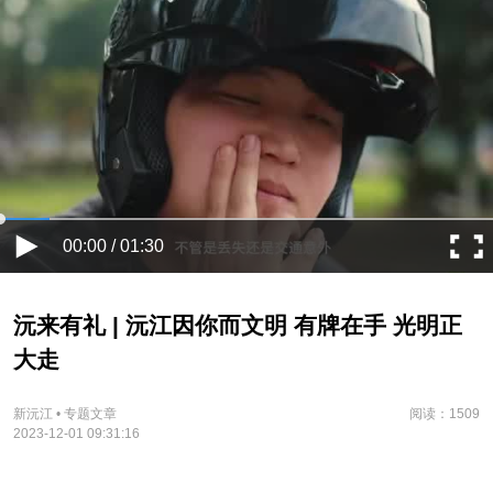
00:00 / 01:30
沅来有礼 | 沅江因你而文明 有牌在手 光明正
大走
新沅江 • 专题文章
阅读：1509
2023-12-01 09:31:16