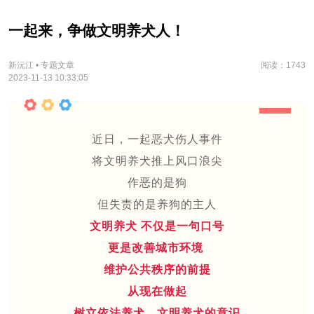
一起来，争做文明养犬人！
新沅江 • 专题文章
阅读：1743
2023-11-13 10:33:05
近日，一起恶犬伤人事件
将文明养犬推上风口浪尖
作恶的是狗
但失责的是养狗的主人
文明养犬 不仅是一句口号
更是改善城市环境
维护公共秩序的前提
从现在做起
树立依法养犬、文明养犬的意识