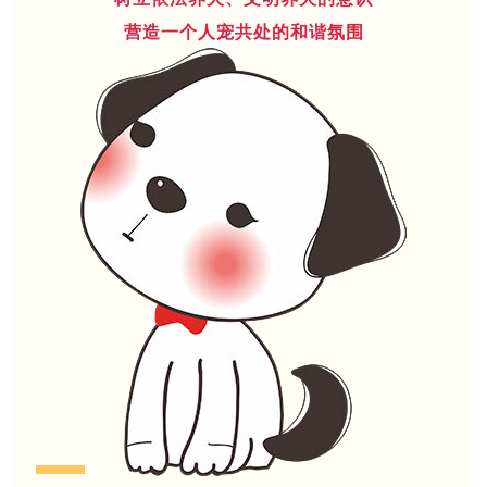
营造一个人宠共处的和谐氛围