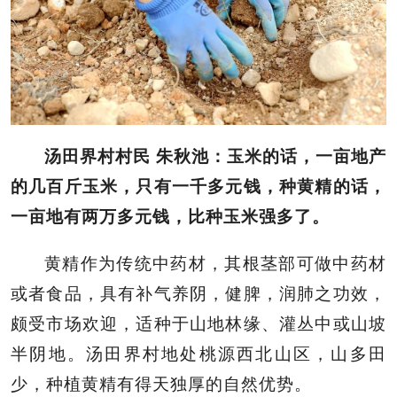
汤田界村村民 朱秋池：玉米的话，一亩地产
的几百斤玉米，只有一千多元钱，种黄精的话，
一亩地有两万多元钱，比种玉米强多了。
黄精作为传统中药材，其根茎部可做中药材
或者食品，具有补气养阴，健脾，润肺之功效，
颇受市场欢迎，适种于山地林缘、灌丛中或山坡
半阴地。汤田界村地处桃源西北山区，山多田
少，种植黄精有得天独厚的自然优势。