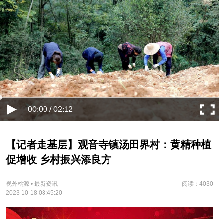
00:00 / 02:12
【记者走基层】观音寺镇汤田界村：黄精种植
促增收 乡村振兴添良方
视外桃源 • 最新资讯
阅读：4030
2023-10-18 08:45:20