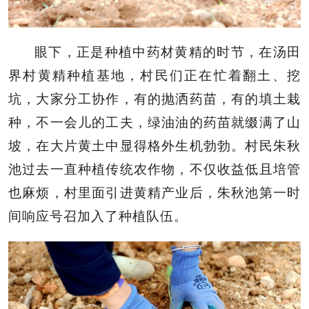
眼下，正是种植中药材黄精的时节，在汤田
界村黄精种植基地，村民们正在忙着翻土、挖
坑，大家分工协作，有的抛洒药苗，有的填土栽
种，不一会儿的工夫，绿油油的药苗就缀满了山
坡，在大片黄土中显得格外生机勃勃。村民朱秋
池过去一直种植传统农作物，不仅收益低且培管
也麻烦，村里面引进黄精产业后，朱秋池第一时
间响应号召加入了种植队伍。