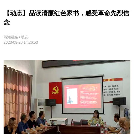
【动态】品读清廉红色家书，感受革命先烈信
念
蒸湘融媒 • 动态
2023-08-20 14:26:53