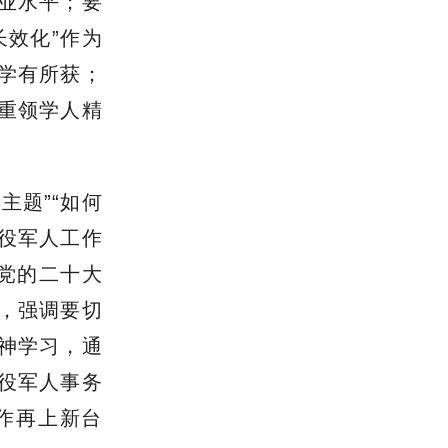
业水平；要
长效化”作为
学有所获；
重领学人精
主题”“如何
退役军人工作
党的二十大
，强调要切
神学习，通
役军人事务
作再上新台