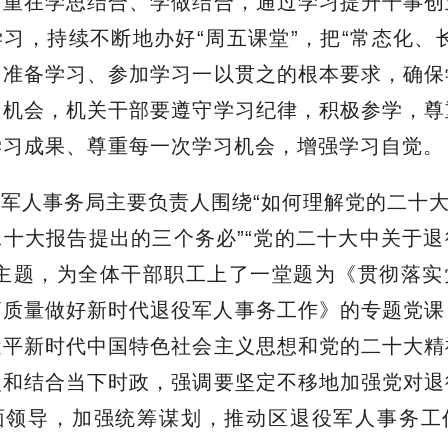
，重在学思结合、学做结合，通过学习提升干事创
习，持续不断地办好“周五课堂”，把“常态化、
、准备学习、参加学习一以贯之的根本要求，确保
习机会，机关干部要遵守学习纪律，积极参学，尊
学习成果、尊重每一次学习机会，增强学习自觉。
军人事务局主要负责人围绕“如何理解党的二十大
十大报告提出的三个务必”“党的二十大中关于
个主题，为全体干部职工上了一堂题为《贯彻落实
高质量做好新时代退役军人事务工作》的专题党课
近平新时代中国特色社会主义思想和党的二十大精
史和结合当下时政，强调要坚定不移地加强党对退
面领导，加强统筹谋划，推动区退役军人事务工