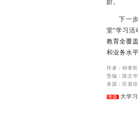
阶。
下一
堂”学习
教育全覆
和业务水
作者：钟孝乾
责编：陈文华
来源：区退役
大学习
专题