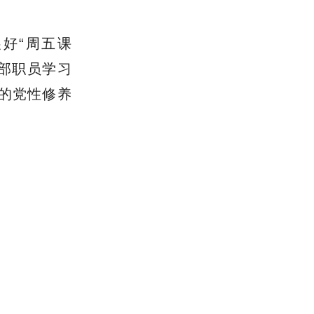
好“周五课
部职员学习
的党性修养