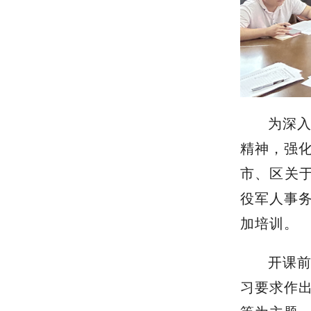
为深
精神，强
市、区关于
役军人事务
加培训。
开课前
习要求作