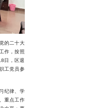
党的二十大
工作，按照
18日，区退
部职工党员参
学习纪律、学
、重点工作