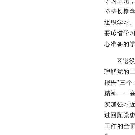
等为主题
坚持长期学
组织学习
要珍惜学
心准备的
区退役
理解党的二
报告”三
精神——
实加强习
过回顾党
工作的全