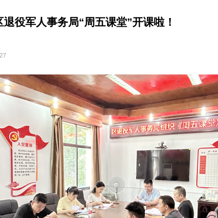
区退役军人事务局“周五课堂”开课啦！
:27