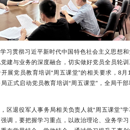
入学习贯彻习近平新时代中国特色社会主义思想和
化党建与业务的深度融合，切实做好党员全员轮训
开展党员教育培训“周五课堂”的相关要求，8月
局正式启动党员教育培训“周五课堂”，全局干
，区退役军人事务局相关负责人就“周五课堂”
出强调，要把握学习重点，以政治理论、业务学习