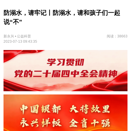
防溺水，请牢记丨防溺水，请和孩子们一起
说“不”
新永兴 • 公益科普
阅读：38663
2023-07-13 09:43:35