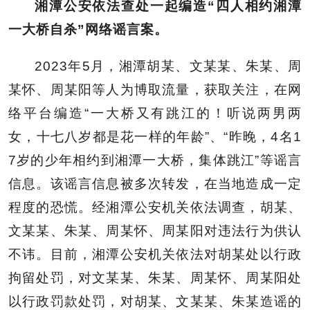
湘潭公安依法查处一起编造“四人相约湘潭
一大桥自杀”网络谣言案。
2023年5月，湘潭胡某、文某某、朱某、周
某怀、周某阳等人为博取流量，获取关注，在网
络平台编造“一大桥又有跳江的！听说两男两
女，十七八岁都是花一样的年龄”、“昨晚，4名1
7岁的少年相约到湘潭一大桥，集体跳江”等谣言
信息。该谣言信息被多次转发，在当地造成一定
程度的恐慌。经湘潭公安机关依法调查，胡某、
文某某、朱某、周某怀、周某阳对违法行为供认
不讳。目前，湘潭公安机关依法对胡某处以行政
拘留处罚，对文某某、朱某、周某怀、周某阳处
以行政罚款处罚，对胡某、文某某、朱某造谣的