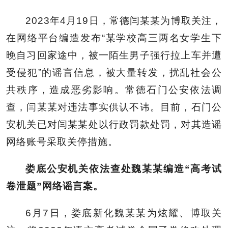
2023年4月19日，常德闫某某为博取关注，
在网络平台编造发布“某学校高三两名女学生下
晚自习回家途中，被一陌生男子强行拉上车并遭
受侵犯”的谣言信息，被大量转发，扰乱社会公
共秩序，造成恶劣影响。常德石门公安依法调
查，闫某某对违法事实供认不讳。目前，石门公
安机关已对闫某某处以行政罚款处罚，对其造谣
网络账号采取关停措施。
娄底公安机关依法查处魏某某编造“高考试
卷泄题”网络谣言案。
6月7日，娄底新化魏某某为炫耀、博取关