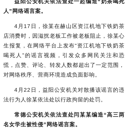
益阳公安机关依法查处一起编造“奶茶喝死
人”网络谣言案。
4月17日，徐某在赫山区资江机地下铁奶茶
店消费时，因滋扰老板工作被老板阻止，徐某心
生报复，在网络平台上发布“资江机地下铁奶茶
喝死人”的谣言视频，引发众多网民关注和恐
慌，点赞、评论、转发人数都超出了一定范围，
对网络秩序、营商环境造成负面影响。
4月22日，益阳公安机关对散播该谣言的违
法行为人徐某依法处以行政拘留的处罚。
常德公安机关依法查处闫某某编造“高三两
名女学生被性侵”网络谣言案。