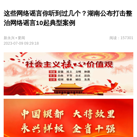
这些网络谣言你听到过几个？湖南公布打击整
治网络谣言10起典型案例
新永兴 • 要闻
阅读：157301
2023-07-09 09:29:18