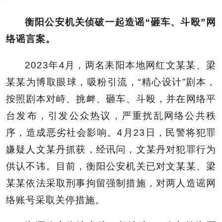
衡阳公安机关侦破一起造谣“砸车、斗殴”网
络谣言案。
2023年4月，两名耒阳本地网红文某某、梁
某某为博取眼球，吸粉引流，“精心设计”剧本，
按照剧本对峙、挑衅、砸车、斗殴，并在网络平
台发布，引发公众热议，严重扰乱网络公共秩
序，造成恶劣社会影响。4月23日，民警将犯罪
嫌疑人文某丹抓获，经讯问，文某丹对犯罪行为
供认不讳。目前，衡阳公安机关已对文某某、梁
某某依法采取刑事拘留强制措施，对两人造谣网
络账号采取关停措施。