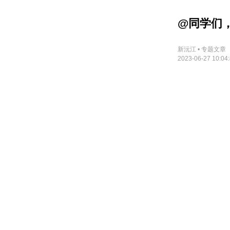
@同学们
新沅江 • 专题文章
2023-06-27 10:04