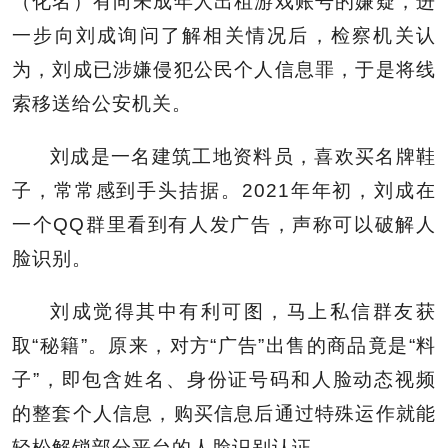
（化名）有向未成年人出租游戏账号的嫌疑，进
一步向刘成询问了解相关情况后，检察机关认
为，刘成已涉嫌侵犯公民个人信息罪，于是将线
索移送给公安机关。
刘成是一名建筑工地资料员，喜欢买名牌鞋
子，常常感到手头拮据。2021年年初，刘成在
一个QQ群里看到有人发广告，声称可以破解人
脸识别。
刘成觉得其中有利可图，马上私信群友获
取“秘籍”。原来，对方“广告”出售的商品竟是“料
子”，即包含姓名、身份证号码和人脸动态视频
的整套个人信息，购买信息后通过特殊运作就能
轻松解锁部分平台的人脸识别认证。