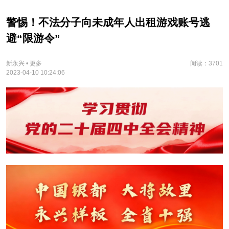
警惕！不法分子向未成年人出租游戏账号逃
避“限游令”
新永兴 • 更多
阅读：3701
2023-04-10 10:24:06