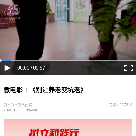
00:00 / 09:57
微电影：《别让养老变坑老》
新永兴 • 资讯热闻
阅读：127210
2020-11-05 10:44:48