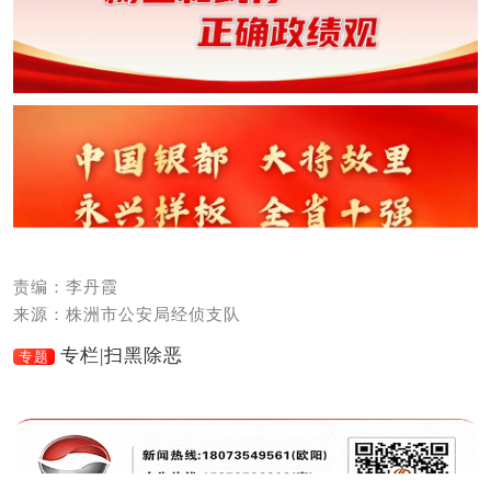
责编：李丹霞
来源：株洲市公安局经侦支队
专栏|扫黑除恶
专题