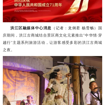
国
洪江区融媒体中心消息
（记者：
龙俐君
杨雪畅
）
庆期间，
洪江古商城结合景区商文化元素推出
“中华情·穿
越行”主题系列旅游活动，
让游客感受多彩的洪江古商城
之夜。