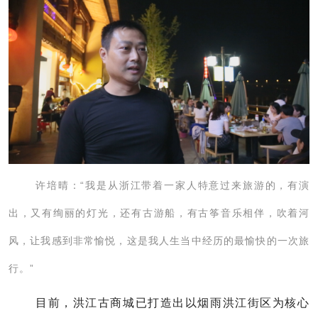
许培晴：“
我是从浙江带着一家人特意过来旅游的，有演
出，又有绚丽的灯光，还有古游船，有古筝音乐相伴，吹着河
风，让我感到非常愉悦，这是我人生当中经历的最愉快的一次旅
行。”
目前，洪江古商城已打造出以烟雨洪江街区为核心