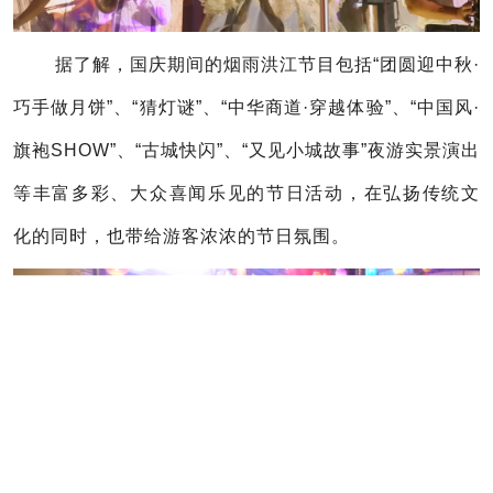
据了解，国庆期间的烟雨洪江节目包括“团圆迎中秋·
巧手做月饼”、“猜灯谜”、“中华商道·穿越体验”、“中国风·
旗袍SHOW”、“古城快闪”、“又见小城故事”夜游实景演出
等丰富多彩、大众喜闻乐见的节日活动，在弘扬传统文
化的同时，也带给游客浓浓的节日氛围。