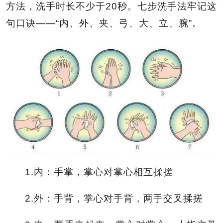
方法，洗手时长不少于20秒。七步洗手法牢记这
句口诀——“内、外、夹、弓、大、立、腕”。
1.内：手掌，掌心对掌心相互揉搓
2.外：手背，掌心对手背，两手交叉揉搓