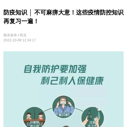
防疫知识 │ 不可麻痹大意！这些疫情防控知识
再复习一遍！
衡东发布 • 民生
2022-10-08 12:34:17