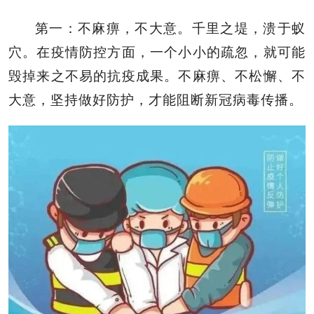
第一：不麻痹，不大意。千里之堤，溃于蚁
穴。在疫情防控方面，一个小小的疏忽，就可能
毁掉来之不易的抗疫成果。不麻痹、不松懈、不
大意，坚持做好防护，才能阻断新冠病毒传播。