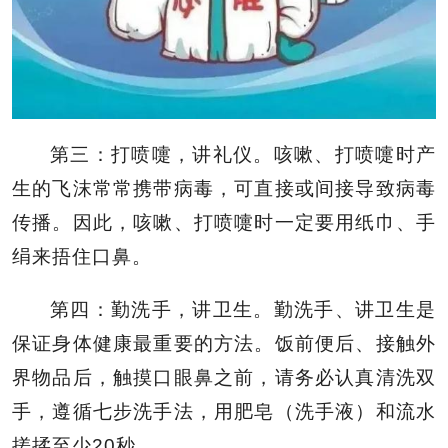
第三：打喷嚏，讲礼仪。咳嗽、打喷嚏时产
生的飞沫常常携带病毒，可直接或间接导致病毒
传播。因此，咳嗽、打喷嚏时一定要用纸巾、手
绢来捂住口鼻。
第四：勤洗手，讲卫生。勤洗手、讲卫生是
保证身体健康最重要的方法。饭前便后、接触外
界物品后，触摸口眼鼻之前，请务必认真清洗双
手，遵循七步洗手法，用肥皂（洗手液）和流水
搓揉至少20秒。