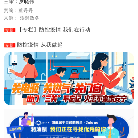
三审：罗晓伟
责编：董丹丹
来源： 澎湃政务
【专栏】防控疫情 我们在行动
专题
防控疫情 从我做起
专题