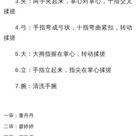
3.夹：两手夹起来，掌心对掌心，十指交叉
揉搓
4.弓：手指弯成弓状，十指弯曲紧扣，转动
揉搓
5.大：大拇指握在掌心，转动揉搓
6.立：手指立起来，指尖在掌心揉搓
7.腕：清洗手腕
一审：董丹丹
二审：廖婷婷