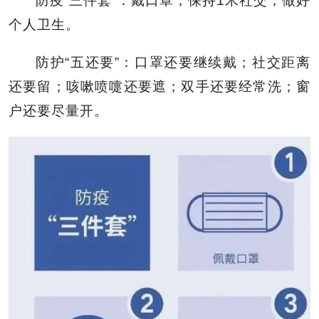
防疫“三件套”：戴口罩；保持1米社交；做好
个人卫生。
防护“五还要”：口罩还要继续戴；社交距离
还要留；咳嗽喷嚏还要遮；双手还要经常洗；窗
户还要尽量开。