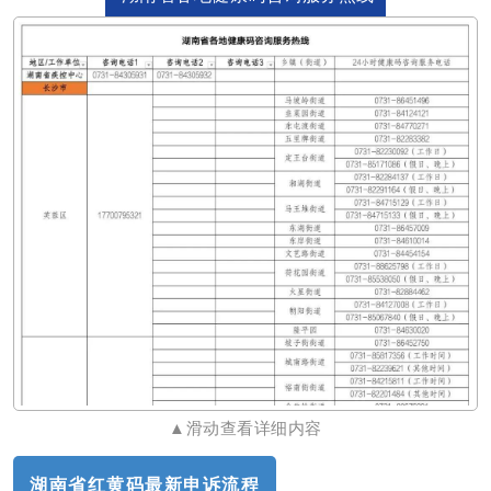
▲
滑动查看详细内容
湖南省红黄码最新申诉流程