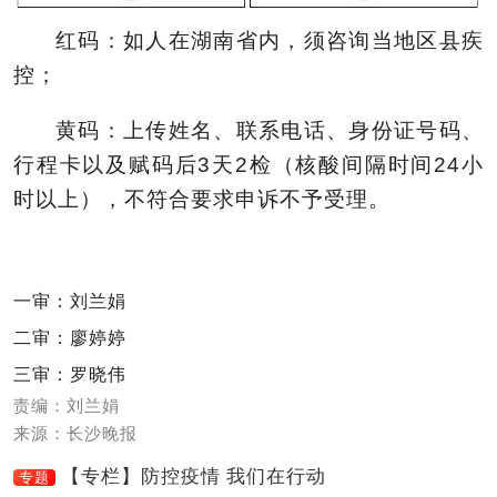
红码：如人在湖南省内，须咨询当地区县疾
控；
黄码：上传姓名、联系电话、身份证号码、
行程卡以及赋码后3天2检（核酸间隔时间24小
时以上），不符合要求申诉不予受理。
一审：刘兰娟
二审：廖婷婷
三审：罗晓伟
责编：刘兰娟
来源：长沙晚报
【专栏】防控疫情 我们在行动
专题