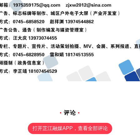
评论
打开芷江融媒APP，查看全部评论