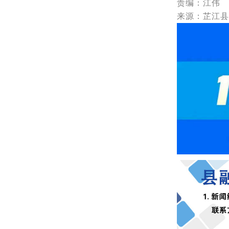
责编：江伟
来源：芷江县