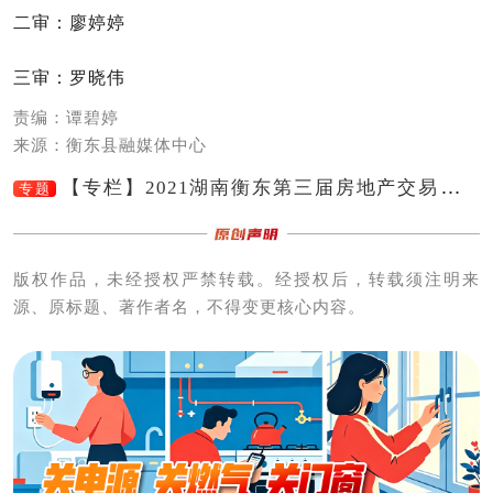
二审：廖婷婷
三审：罗晓伟
责编：谭碧婷
来源：衡东县融媒体中心
【专栏】2021湖南衡东第三届房地产交易展示
专题
会（网上）
版权作品，未经授权严禁转载。经授权后，转载须注明来
源、原标题、著作者名，不得变更核心内容。