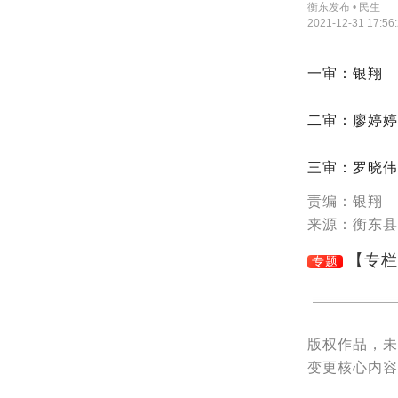
衡东发布 • 民生
2021-12-31 17:56
一审：银翔
二审：廖婷婷
三审：罗晓伟
责编：银翔
来源：衡东县
【专栏
专题
版权作品，
变更核心内容