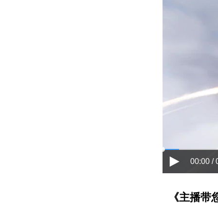
00:00 / 
《主播带