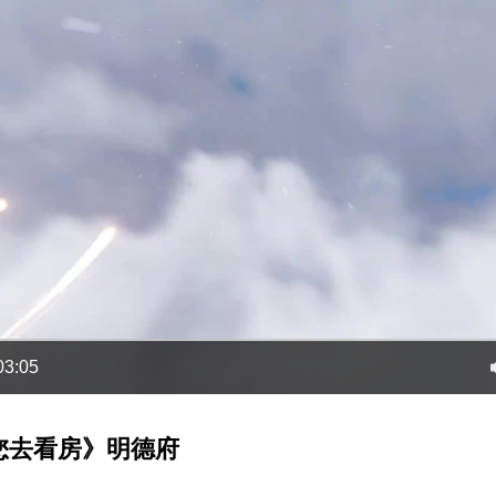
03:05
您去看房》明德府