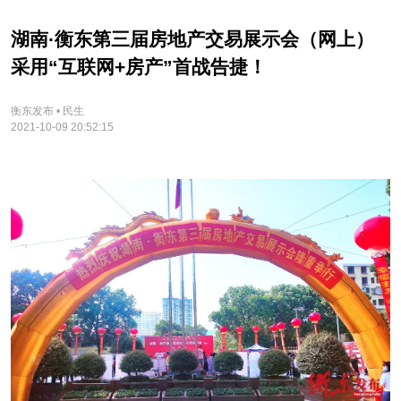
湖南·衡东第三届房地产交易展示会（网上）
采用“互联网+房产”首战告捷！
衡东发布 • 民生
2021-10-09 20:52:15