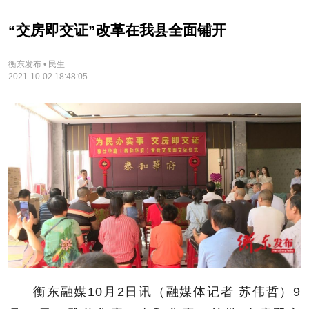
“交房即交证”改革在我县全面铺开
衡东发布 • 民生
2021-10-02 18:48:05
衡东融媒10月2日讯（融媒体记者 苏伟哲）9