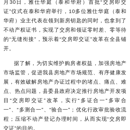
月30日，雅仕华庭（泰和华府）首批“交房即交
证”仪式在泰和华府举行，10多位雅仕华庭（泰和
华府）业主代表在领到新房钥匙的同时，也拿到了
不动产权证书，实现了交房和领证零时差、零等待
的“无缝衔接”，预示着“交房即交证”改革在全县铺
开。
据了解，为切实维护购房者权益，加强房地产
市场监管，促进我县房地产市场规范、有序健康发
展，有效破解房地产办证过程中的堵点、痛点、难
点、热点问题，县委县政府决定推行房地产开发项
目“交房即交证”改革，实行“多证合一“多审合
一”、“多测合一”、“验合一”；优化行政审批验收流
程；压缩不动产登记办理时间，从而实现“交房即
交证”的目的。