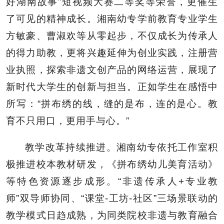
好湖南故事”短视频大赛二等奖等荣誉，更催生
了可见的精神成长。湘南幼专学前教育专业学生
方敏豪、曹淑欢等从零起步，不仅成长为传承人
的得力助教，更将兴趣延伸为创业实践，注册营
业执照，探索非遗文创产品的网络运营，展现了
新时代大学生的创新与担当。正如学生在感悟中
所写：“拼布绣的线，缝的是布，连的是心。教
育不只用口，更用手与心。”
教学改革持续推进。湘南幼专依托工作室积
极推进校本教材研发，《拼布绣幼儿美育活动》
等特色资源逐步成形。“非遗传承人+专业教
师”双导师协同、“课堂-工坊-社区”三场景联动的
教学模式日趋成熟，为同类院校非遗与教育融合