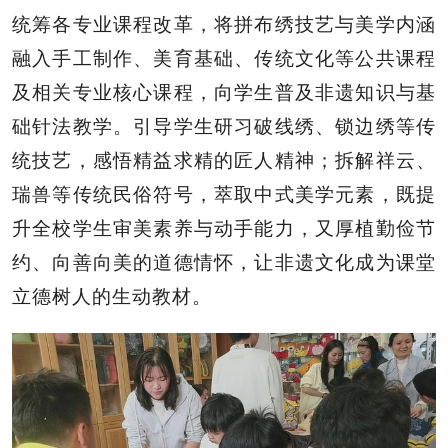
统筹各专业课程改革，将拼布绣技艺与美学内涵
融入手工制作、美育基础、传统文化等公共课程
及相关专业核心课程，向学生普及非遗知识与基
础针法教学。引导学生研习破线绣、锁边绣等传
统技艺，感悟精益求精的匠人精神；拆解祥云、
瑞兽等传统民俗符号，萃取中式美学元素，既提
升全校学生审美素养与动手能力，又厚植勤俭节
约、向善向美的道德情怀，让非遗文化成为课堂
立德树人的生动教材。