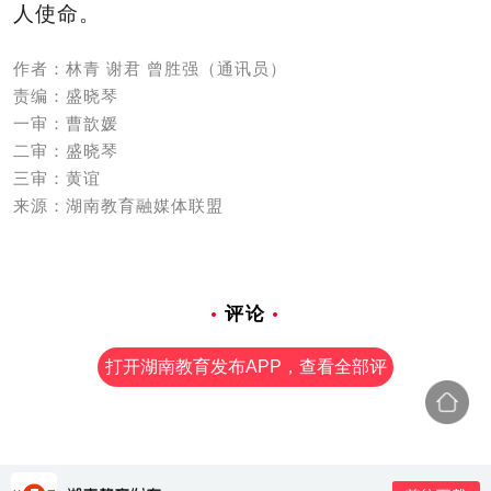
人使命。
作者：林青 谢君 曾胜强（通讯员）
责编：盛晓琴
一审：曹歆媛
二审：盛晓琴
三审：黄谊
来源：湖南教育融媒体联盟
评论
打开湖南教育发布APP，查看全部评
论