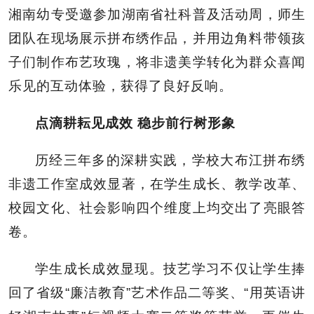
湘南幼专受邀参加湖南省社科普及活动周，师生
团队在现场展示拼布绣作品，并用边角料带领孩
子们制作布艺玫瑰，将非遗美学转化为群众喜闻
乐见的互动体验，获得了良好反响。
点滴耕耘见
成效
稳步前行
树形象
历经三年多的深耕实践，学校大布江拼布绣
非遗工作室成效显著，在学生成长、教学改革、
校园文化、社会影响四个维度上均交出了亮眼答
卷。
学生成长成效显现。技艺学习不仅让学生捧
回了省级“廉洁教育”艺术作品二等奖、“用英语讲