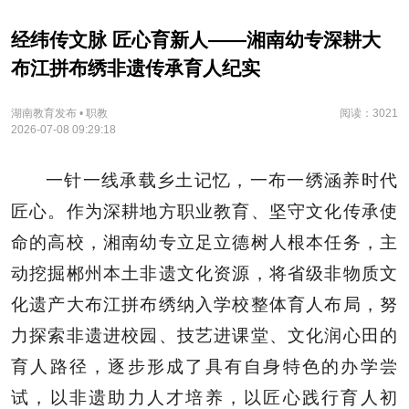
经纬传文脉 匠心育新人——湘南幼专深耕大
布江拼布绣非遗传承育人纪实
湖南教育发布 • 职教
阅读：3021
2026-07-08 09:29:18
一针一线承载乡土记忆，一布一绣涵养时代
匠心。作为深耕地方职业教育、坚守文化传承使
命的高校，湘南幼专立足立德树人根本任务，主
动挖掘郴州本土非遗文化资源，将省级非物质文
化遗产大布江拼布绣纳入学校整体育人布局，努
力探索非遗进校园、技艺进课堂、文化润心田的
育人路径，逐步形成了具有自身特色的办学尝
试，以非遗助力人才培养，以匠心践行育人初